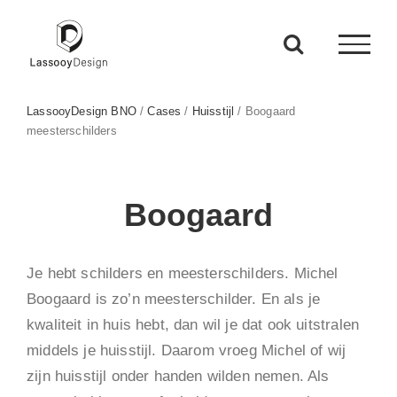
Ga
naar
inhoud
LassooyDesign BNO
/
Cases
/
Huisstijl
/
Boogaard
meesterschilders
Boogaard
Je hebt schilders en meesterschilders. Michel
Boogaard is zo’n meesterschilder. En als je
kwaliteit in huis hebt, dan wil je dat ook uitstralen
middels je huisstijl. Daarom vroeg Michel of wij
zijn huisstijl onder handen wilden nemen. Als