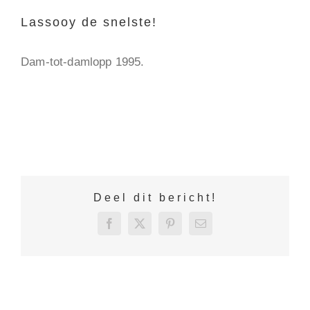
Lassooy de snelste!
Dam-tot-damlopp 1995.
Deel dit bericht!
Facebook
X
Pinterest
E-
mail